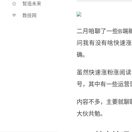
智造未来
数技网
二月咱聊了一些B端
问我有没有啥快速涨
确。
虽然快速涨粉涨阅读
号，其中有一些运营
内容不多，主要就聊
大伙共勉。