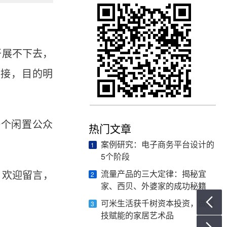
开展不下去，
直接，目的明
一个闲置公众
热门文章
案例研究：电子商务平台设计的
1
5个阶段
流量产品的三大定律：揭秘宜
，欢迎留言，
2
家、西贝、外婆家的成功秘籍

可米生活获千树资本投资，做科
3
技赋能的家居艺术品