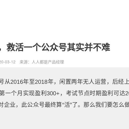
，救活一个公众号其实并不难
0-03-12
来源：
人人都是产品经理
0
从2016年至2018年，闲置两年无人运营，后经
一个月实现盈利300+，考试节点时期盈利可达20
对企业，此公众号最终算“活”了。那么我们要怎么