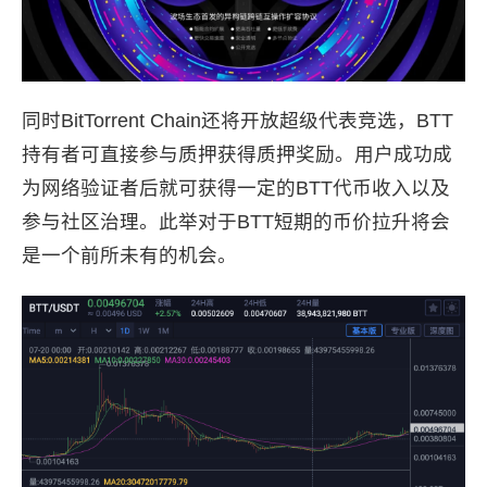
同时BitTorrent Chain还将开放超级代表竞选，BTT
持有者可直接参与质押获得质押奖励。用户成功成
为网络验证者后就可获得一定的BTT代币收入以及
参与社区治理。此举对于BTT短期的币价拉升将会
是一个前所未有的机会。