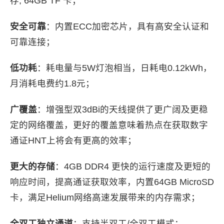
存; 64GB TF 卡；
安全可靠
：内置ECC加密芯片，具有高安全认证和
可靠连接；
低功耗
：耗电量与5W灯泡相当，日耗电0.12kWh，
月消耗电费约1.8元；
广覆盖
：增强型双3dBi的天线提供了更广阔及更稳
定的网络覆盖，更好的覆盖意味着热点在获取数字
通证HNT上将会有更高的效率；
更大的存储
：4GB DDR4 更快的运行速度及更短的
响应时间，提高通证获取效率，内置64GB MicroSD
卡，满足Helium网络高速发展带来的内存需求；
全双工独立通道
：支持半双工/全双工模式；