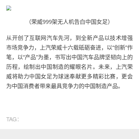
（荣威999架无人机告白中国女足）
从开创了互联网汽车先河，到全新产品以技术增强
市场竞争力，上汽荣威十六载砥砺奋进，以“创新”作
笔，以“产品”为墨，书写出中国汽车品牌坚韧向上的
历程，绘制出中国制造的耀眼名片。未来，上汽荣
威将助力中国女足为球迷奉献更多精彩比赛，更会
为中国消费者带来最具竞争力的中国制造产品。
TAG：