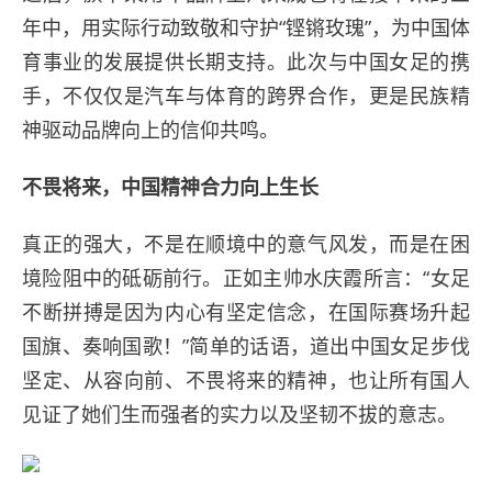
年中，用实际行动致敬和守护“铿锵玫瑰”，为中国体
育事业的发展提供长期支持。此次与中国女足的携
手，不仅仅是汽车与体育的跨界合作，更是民族精
神驱动品牌向上的信仰共鸣。
不畏将来，中国精神合力向上生长
真正的强大，不是在顺境中的意气风发，而是在困
境险阻中的砥砺前行。正如主帅水庆霞所言：“女足
不断拼搏是因为内心有坚定信念，在国际赛场升起
国旗、奏响国歌！”简单的话语，道出中国女足步伐
坚定、从容向前、不畏将来的精神，也让所有国人
见证了她们生而强者的实力以及坚韧不拔的意志。